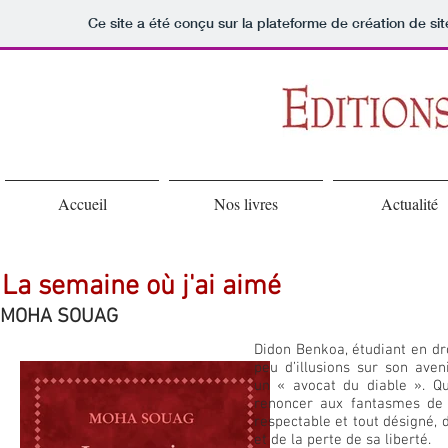
Ce site a été conçu sur la plateforme de création de sit
Accueil
Nos livres
Actualité
La semaine où j'ai aimé
MOHA SOUAG
Didon Benkoa, étudiant en dro
peu d’illusions sur son aven
un « avocat du diable ». Qu
renoncer aux fantasmes de 
respectable et tout désigné, 
et de la perte de sa liberté.